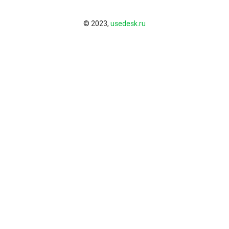
© 2023,
usedesk.ru